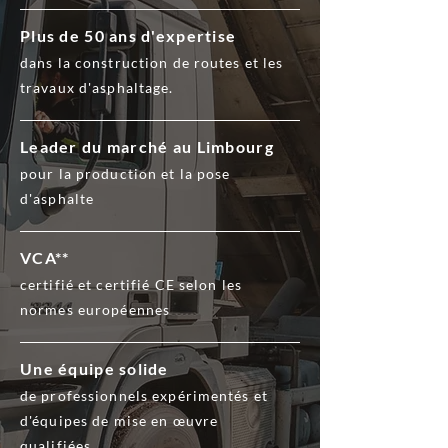
Plus de 50 ans d'expertise
dans la construction de routes et les
travaux d'asphaltage.
Leader du marché au Limbourg
pour la production et la pose
d'asphalte
VCA**
certifié et certifié CE selon les
normes européennes
Une équipe solide
de professionnels expérimentés et
d'équipes de mise en œuvre
qualifiées