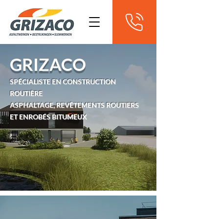
GRIZACO
SPÉCIALISTE EN CONSTRUCTION
ROUTIÈRE
ASPHALTAGE, REVÊTEMENTS ROUTIERS
ET ENROBÉS BITUMEUX